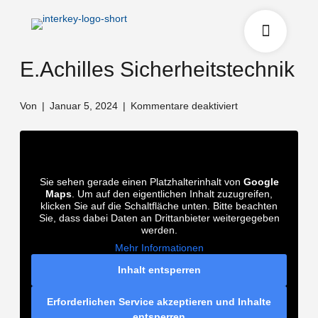
E.Achilles Sicherheitstechnik
für
Von
|
Januar 5, 2024
|
Kommentare deaktiviert
E.Achilles
Sicherheitstechni
Sie sehen gerade einen Platzhalterinhalt von
Google
Maps
. Um auf den eigentlichen Inhalt zuzugreifen,
klicken Sie auf die Schaltfläche unten. Bitte beachten
Sie, dass dabei Daten an Drittanbieter weitergegeben
werden.
Mehr Informationen
Inhalt entsperren
Erforderlichen Service akzeptieren und Inhalte
entsperren