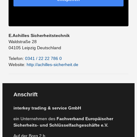
E.Achilles Sicherheitstechnik
Waldstraße 28
04105
Leipzig
Deutschland
Telefon:
0341 / 22 22 786 0
Website:
http://achilles-sicherheit.de
Anschrift
interkey trading & service GmbH
ein Unternehmen des
Fachverband Europäischer
Sicherheits- und Schlüsselfachgeschäfte e.V.
Auf der Borg 2 b