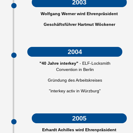
2003
Wolfgang Werner wird Ehrenpräsident
Geschäftsführer Hartmut Wöckener
2004
"40 Jahre interkey"
- ELF-Locksmith
Convention in Berlin
Gründung des Arbeitskreises
"interkey activ in Würzburg"
2005
Erhardt Achilles wird Ehrenpräsident