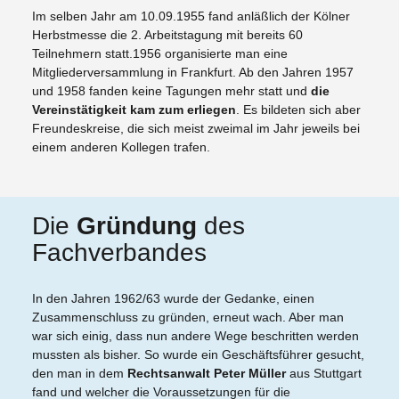
Im selben Jahr am 10.09.1955 fand anläßlich der Kölner
Herbstmesse die 2. Arbeitstagung mit bereits 60
Teilnehmern statt.1956 organisierte man eine
Mitgliederversammlung in Frankfurt. Ab den Jahren 1957
und 1958 fanden keine Tagungen mehr statt und
die
Vereinstätigkeit kam zum erliegen
. Es bildeten sich aber
Freundeskreise, die sich meist zweimal im Jahr jeweils bei
einem anderen Kollegen trafen.
Die
Gründung
des
Fachverbandes
In den Jahren 1962/63 wurde der Gedanke, einen
Zusammenschluss zu gründen, erneut wach. Aber man
war sich einig, dass nun andere Wege beschritten werden
mussten als bisher. So wurde ein Geschäftsführer gesucht,
den man in dem
Rechtsanwalt Peter Müller
aus Stuttgart
fand und welcher die Voraussetzungen für die