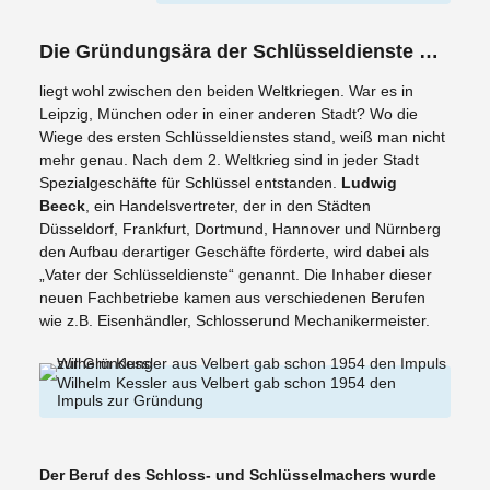
Die Gründungsära der Schlüsseldienste …
liegt wohl zwischen den beiden Weltkriegen. War es in
Leipzig, München oder in einer anderen Stadt? Wo die
Wiege des ersten Schlüsseldienstes stand, weiß man nicht
mehr genau. Nach dem 2. Weltkrieg sind in jeder Stadt
Spezialgeschäfte für Schlüssel entstanden.
Ludwig
Beeck
, ein Handelsvertreter, der in den Städten
Düsseldorf, Frankfurt, Dortmund, Hannover und Nürnberg
den Aufbau derartiger Geschäfte förderte, wird dabei als
„Vater der Schlüsseldienste“ genannt. Die Inhaber dieser
neuen Fachbetriebe kamen aus verschiedenen Berufen
wie z.B. Eisenhändler, Schlosserund Mechanikermeister.
Wilhelm Kessler aus Velbert gab schon 1954 den
Impuls zur Gründung
Der Beruf des Schloss- und Schlüsselmachers wurde