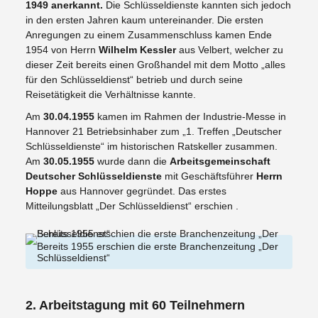
1949 anerkannt.
Die Schlüsseldienste kannten sich jedoch
in den ersten Jahren kaum untereinander. Die ersten
Anregungen zu einem Zusammenschluss kamen Ende
1954 von Herrn
Wilhelm Kessler
aus Velbert, welcher zu
dieser Zeit bereits einen Großhandel mit dem Motto „alles
für den Schlüsseldienst“ betrieb und durch seine
Reisetätigkeit die Verhältnisse kannte.
Am
30.04.1955
kamen im Rahmen der Industrie-Messe in
Hannover 21 Betriebsinhaber zum „1. Treffen „Deutscher
Schlüsseldienste“ im historischen Ratskeller zusammen.
Am
30.05.1955
wurde dann die
Arbeitsgemeinschaft
Deutscher Schlüsseldienste
mit Geschäftsführer
Herrn
Hoppe
aus Hannover gegründet. Das erstes
Mitteilungsblatt „Der Schlüsseldienst“ erschien .
Bereits 1955 erschien die erste Branchenzeitung „Der
Schlüsseldienst“
2. Arbeitstagung mit 60 Teilnehmern