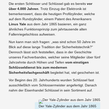
Die ersten Schlösser und Schlüssel gab es bereits
vor
über 4.000 Jahren
. Trotz Einzug der Elektronik ist
bemerkenswert, dass die heutigen Profilzylinder, welche
auf dem Rundzylinder, einem Patent des Amerikaners
Linus Yale
aus dem Jahr 1865 basieren, ein ganz
ähnliches Funktionsprinzip zum jahrtausende alten
Fallenriegelschloss aufweisen.
Nun kann man sich fragen: „was sind schon 50 Jahre im
Blick auf diese lange Tradition der Sicherheitstechnik?“
Dennoch lässt sich feststellen, dass in der Geschichte
unseres Fachverbandes, welcher seine Mitglieder über fünf
Jahrzehnte durch Höhen und Tiefen
vom einstigen
Schlüsseldienst bis zum modernen
Sicherheitsfachgeschäft
begleitet hat, viel geschehen ist.
Vor Beginn des 20. Jahrhunderts wurden Schlüssel fast
ausschließlich vom Schlossermeister angefertigt. Danach
nahm der Eisenhandel Schlüssel in sein Sortiment auf.
Der Yale-Zylinder aus dem Jahr 1865