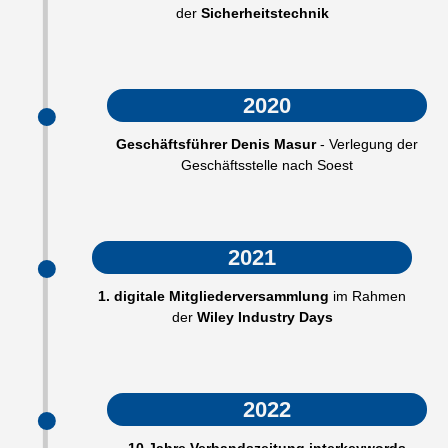
der
Sicherheitstechnik
2020
Geschäftsführer Denis Masur
- Verlegung der
Geschäftsstelle nach Soest
2021
1. digitale Mitgliederversammlung
im Rahmen
der
Wiley Industry Days
2022