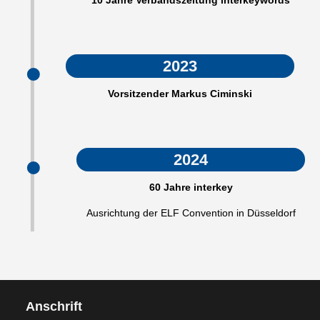
10 Jahre Verbandszeitung interkeywords
2023
Vorsitzender Markus Ciminski
2024
60 Jahre interkey
Ausrichtung der ELF Convention in Düsseldorf
Anschrift