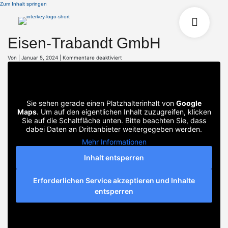
Zum Inhalt springen
Eisen-Trabandt GmbH
für
Von
|
Januar 5, 2024
|
Kommentare deaktiviert
Eisen-
Trabandt
GmbH
Sie sehen gerade einen Platzhalterinhalt von
Google
Maps
. Um auf den eigentlichen Inhalt zuzugreifen, klicken
Sie auf die Schaltfläche unten. Bitte beachten Sie, dass
dabei Daten an Drittanbieter weitergegeben werden.
Mehr Informationen
Inhalt entsperren
Erforderlichen Service akzeptieren und Inhalte
entsperren