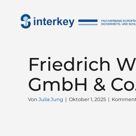
Friedrich W
GmbH & Co
Von
Julia Jung
|
Oktober 1, 2025
|
Kommenta