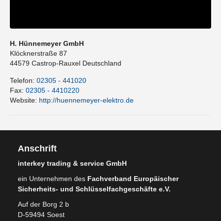
H. Hünnemeyer GmbH
Klöcknerstraße 87
44579
Castrop-Rauxel
Deutschland
Telefon:
02305 - 441020
Fax:
02305 - 4410220
Website:
http://huennemeyer-elektro.de
Anschrift
interkey trading & service GmbH
ein Unternehmen des
Fachverband Europäischer
Sicherheits- und Schlüsselfachgeschäfte e.V.
Auf der Borg 2 b
D-59494 Soest