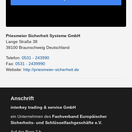
Priesmeier Sicherheit Systeme GmbH
Lange Straße 38
38100
Braunschweig
Deutschland
Telefon:
0531 - 243990
Fax:
0531 - 2439990
Website:
http://priesmeier-sicherheit.de
Anschrift
interkey trading & service GmbH
ein Unternehmen des
Fachverband Europäischer
Sicherheits- und Schlüsselfachgeschäfte e.V.
Auf der Borg 2 b