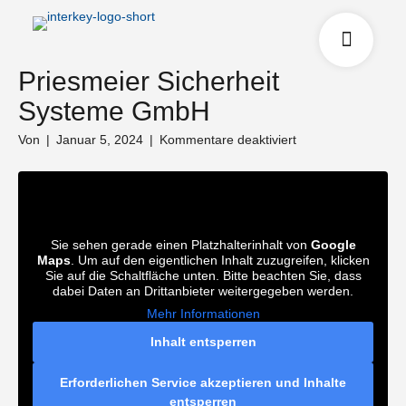
Priesmeier Sicherheit
Systeme GmbH
für
Von
|
Januar 5, 2024
|
Kommentare deaktiviert
Priesmeier
Sicherheit
Systeme
GmbH
Sie sehen gerade einen Platzhalterinhalt von
Google
Maps
. Um auf den eigentlichen Inhalt zuzugreifen, klicken
Sie auf die Schaltfläche unten. Bitte beachten Sie, dass
dabei Daten an Drittanbieter weitergegeben werden.
Mehr Informationen
Inhalt entsperren
Erforderlichen Service akzeptieren und Inhalte
entsperren