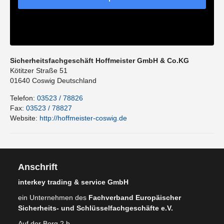
Sicherheitsfachgeschäft Hoffmeister GmbH & Co.KG
Kötitzer Straße 51
01640
Coswig
Deutschland
Telefon:
03523 / 78826
Fax:
03523 / 78827
Website:
http://hoffmeister-coswig.de
Anschrift
interkey trading & service GmbH
ein Unternehmen des
Fachverband Europäischer
Sicherheits- und Schlüsselfachgeschäfte e.V.
Auf der Borg 2 b