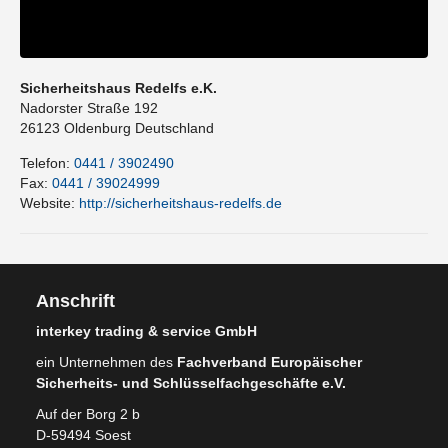
Sicherheitshaus Redelfs e.K.
Nadorster Straße 192
26123
Oldenburg
Deutschland
Telefon:
0441 / 3902490
Fax:
0441 / 39024999
Website:
http://sicherheitshaus-redelfs.de
Anschrift
interkey trading & service GmbH
ein Unternehmen des
Fachverband Europäischer
Sicherheits- und Schlüsselfachgeschäfte e.V.
Auf der Borg 2 b
D-59494 Soest