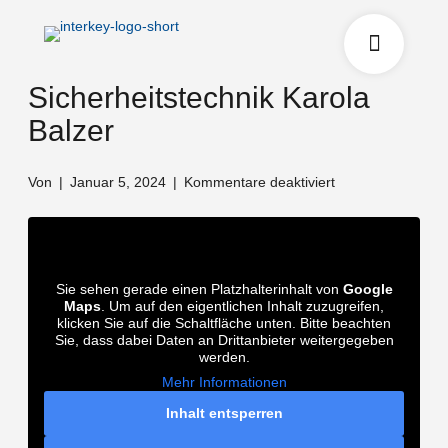
Sicherheitstechnik Karola
Balzer
für
Von
|
Januar 5, 2024
|
Kommentare deaktiviert
Sicherheitstechni
Karola
Balzer
Sie sehen gerade einen Platzhalterinhalt von
Google
Maps
. Um auf den eigentlichen Inhalt zuzugreifen,
klicken Sie auf die Schaltfläche unten. Bitte beachten
Sie, dass dabei Daten an Drittanbieter weitergegeben
werden.
Mehr Informationen
Inhalt entsperren