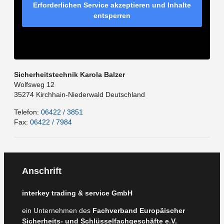
Erforderlichen Service akzeptieren und Inhalte
entsperren
Sicherheitstechnik Karola Balzer
Wolfsweg 12
35274
Kirchhain-Niederwald
Deutschland
Telefon:
06422 / 3851
Fax:
06422 / 7984
Anschrift
interkey trading & service GmbH
ein Unternehmen des
Fachverband Europäischer
Sicherheits- und Schlüsselfachgeschäfte e.V.