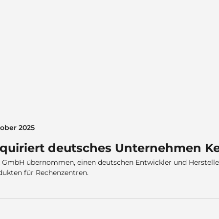
tober 2025
quiriert deutsches Unternehmen Ke
ix GmbH übernommen, einen deutschen Entwickler und Herstell
ukten für Rechenzentren.