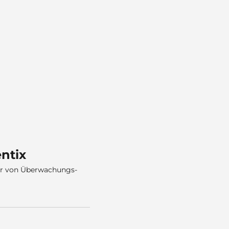
ntix
er von Überwachungs-