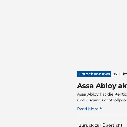
Branchennews
17. Ok
Assa Abloy ak
Assa Abloy hat die Kent
und Zugangskontrollprod
Read More
Zurück zur Übersicht