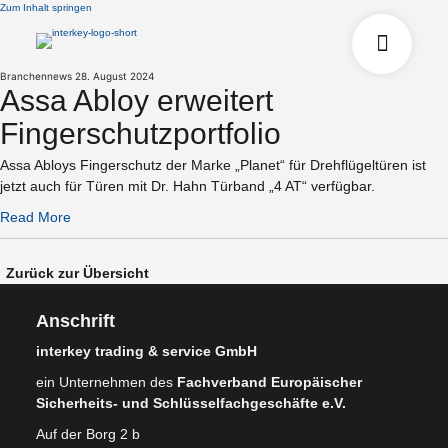
Zum Inhalt springen
Branchennews
28. August 2024
Assa Abloy erweitert
Fingerschutzportfolio
Assa Abloys Fingerschutz der Marke „Planet“ für Drehflügeltüren ist
jetzt auch für Türen mit Dr. Hahn Türband „4 AT“ verfügbar.
Read More
Zurück zur Übersicht
Anschrift
interkey trading & service GmbH
ein Unternehmen des
Fachverband Europäischer
Sicherheits- und Schlüsselfachgeschäfte e.V.
Auf der Borg 2 b