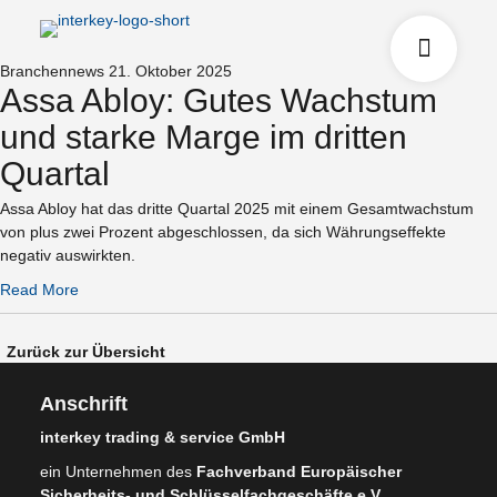
Branchennews
21. Oktober 2025
Assa Abloy: Gutes Wachstum
und starke Marge im dritten
Quartal
Assa Abloy hat das dritte Quartal 2025 mit einem Gesamtwachstum
von plus zwei Prozent abgeschlossen, da sich Währungseffekte
negativ auswirkten.
Read More
Zurück zur Übersicht
Anschrift
interkey trading & service GmbH
ein Unternehmen des
Fachverband Europäischer
Sicherheits- und Schlüsselfachgeschäfte e.V.