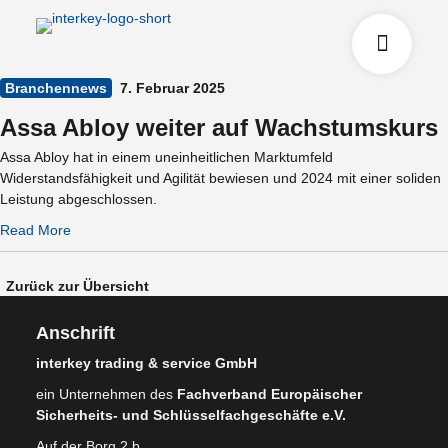
Branchennews
7. Februar 2025
Assa Abloy weiter auf Wachstumskurs
Assa Abloy hat in einem uneinheitlichen Marktumfeld
Widerstandsfähigkeit und Agilität bewiesen und 2024 mit einer soliden
Leistung abgeschlossen.
Read More
Zurück zur Übersicht
Anschrift
interkey trading & service GmbH
ein Unternehmen des
Fachverband Europäischer
Sicherheits- und Schlüsselfachgeschäfte e.V.
Auf der Borg 2 b