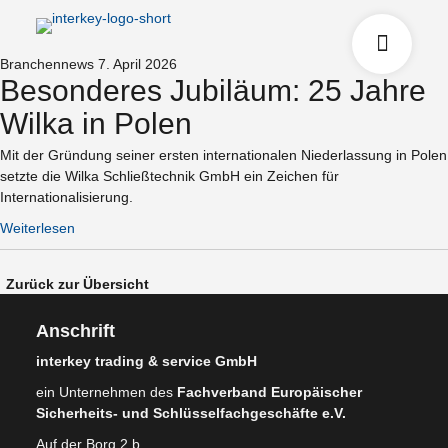
Branchennews
7. April 2026
Besonderes Jubiläum: 25 Jahre
Wilka in Polen
Mit der Gründung seiner ersten internationalen Niederlassung in Polen
setzte die Wilka Schließtechnik GmbH ein Zeichen für
Internationalisierung.
Weiterlesen
Zurück zur Übersicht
Anschrift
interkey trading & service GmbH
ein Unternehmen des
Fachverband Europäischer
Sicherheits- und Schlüsselfachgeschäfte e.V.
Auf der Borg 2 b