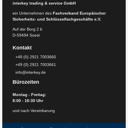
interkey trading & service GmbH
ein Unternehmen des
Fachverband Europäischer
Sicherheits- und Schlüsselfachgeschäfte e.V.
Auf der Borg 2 b
D-59494 Soest
Kontakt
+49 (0) 2921 7003660
+49 (0) 2921 7003661
info@interkey.de
Bürozeiten
Montag - Freitag:
8:00 - 16:30 Uhr
und nach Vereinbarung