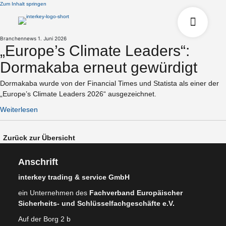
Zum Inhalt springen
Branchennews
1. Juni 2026
„Europe’s Climate Leaders“:
Dormakaba erneut gewürdigt
Dormakaba wurde von der Financial Times und Statista als einer der
„Europe’s Climate Leaders 2026“ ausgezeichnet.
Weiterlesen
Zurück zur Übersicht
Anschrift
interkey trading & service GmbH
ein Unternehmen des
Fachverband Europäischer
Sicherheits- und Schlüsselfachgeschäfte e.V.
Auf der Borg 2 b