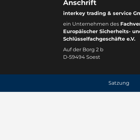
Anschrift
interkey trading & service 
ein Unternehmen des
Fachve
Europäischer Sicherheits- un
Schlüsselfachgeschäfte e.V.
Auf der Borg 2 b
D-59494 Soest
Satzung