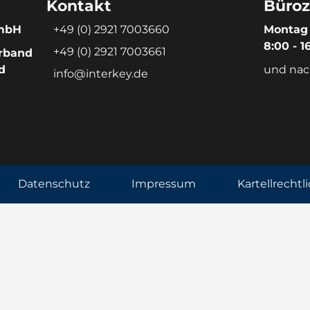
Kontakt
Büroz
GmbH
+49 (0) 2921 7003660
Montag 
8:00 - 1
+49 (0) 2921 7003661
rband
d
und nac
info@interkey.de
Datenschutz
Impressum
Kartellrechtl