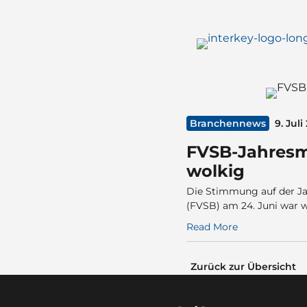
Branchennews
9. Juli
FVSB-Jahresmi
wolkig
Die Stimmung auf der Ja
(FVSB) am 24. Juni war w
Read More
Zurück zur Übersicht