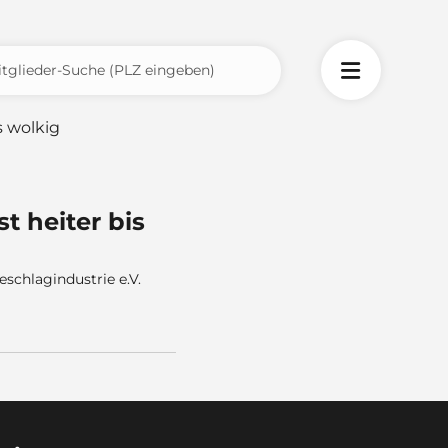
 heiter bis
chlagindustrie e.V.