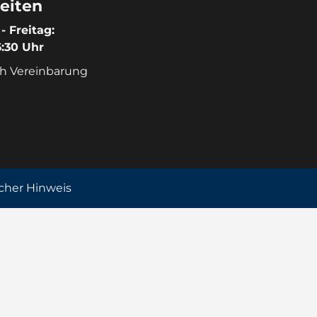
eiten
- Freitag:
6:30 Uhr
h Vereinbarung
icher Hinweis