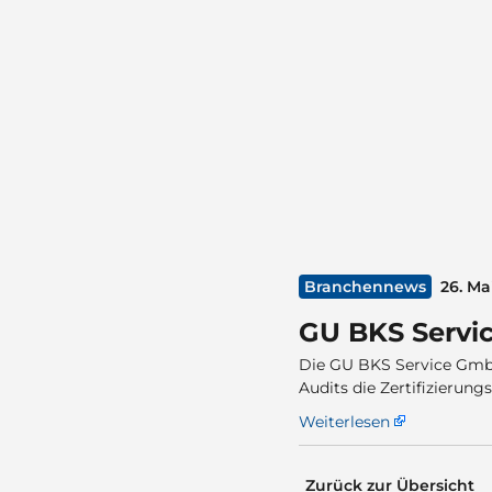
Branchennews
26. Ma
GU BKS Servic
Die GU BKS Service GmbH
Audits die Zertifizierun
Weiterlesen
Zurück zur Übersicht