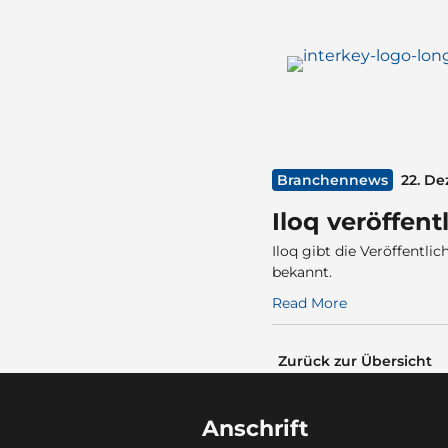
Branchennews
22. D
Iloq veröffen
Iloq gibt die Veröffentl
bekannt.
Read More
Zurück zur Übersicht
Anschrift