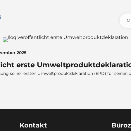
ezember 2025
tlicht erste Umweltproduktdeklarati
ichung seiner ersten Umweltproduktdeklaration (EPD) für seinen 
Kontakt
Büroz