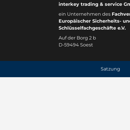
interkey trading & service 
ein Unternehmen des
Fachve
Europäischer Sicherheits- un
Schlüsselfachgeschäfte e.V.
Auf der Borg 2 b
D-59494 Soest
Satzung