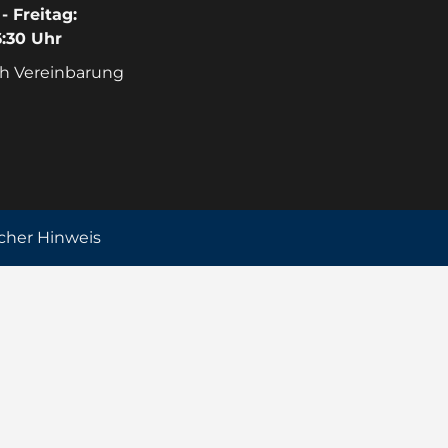
- Freitag:
6:30 Uhr
h Vereinbarung
icher Hinweis