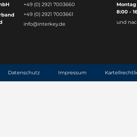
GmbH
+49 (0) 2921 7003660
Montag 
8:00 - 1
+49 (0) 2921 7003661
rband
d
und nac
info@interkey.de
Datenschutz
Impressum
Kartellrechtl