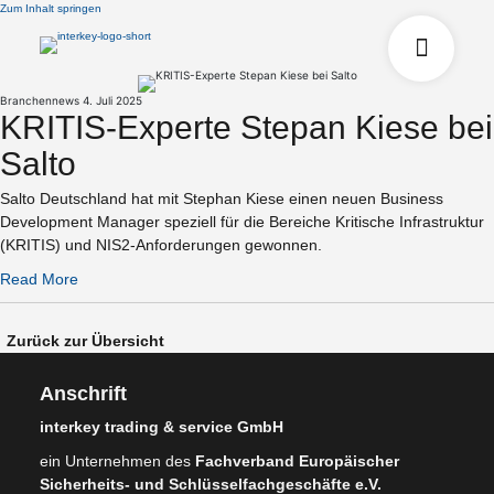
Zum Inhalt springen
Branchennews
4. Juli 2025
KRITIS-Experte Stepan Kiese bei
Salto
Salto Deutschland hat mit Stephan Kiese einen neuen Business
Development Manager speziell für die Bereiche Kritische Infrastruktur
(KRITIS) und NIS2-Anforderungen gewonnen.
Read More
Zurück zur Übersicht
Anschrift
interkey trading & service GmbH
ein Unternehmen des
Fachverband Europäischer
Sicherheits- und Schlüsselfachgeschäfte e.V.