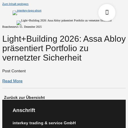
Zum Inhalt springen
Branchennews
15. Dezember 2025
Light+Building 2026: Assa Abloy
präsentiert Portfolio zu
vernetzter Sicherheit
Post Content
Read More
Zurück zur Übersicht
Anschrift
interkey trading & service GmbH