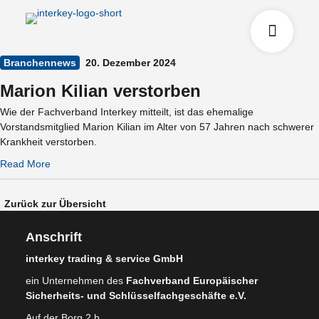
Branchennews
20. Dezember 2024
Marion Kilian verstorben
Wie der Fachverband Interkey mitteilt, ist das ehemalige
Vorstandsmitglied Marion Kilian im Alter von 57 Jahren nach schwerer
Krankheit verstorben.
Read More
Zurück zur Übersicht
Anschrift
interkey trading & service GmbH
ein Unternehmen des
Fachverband Europäischer
Sicherheits- und Schlüsselfachgeschäfte e.V.
Auf der Borg 2 b