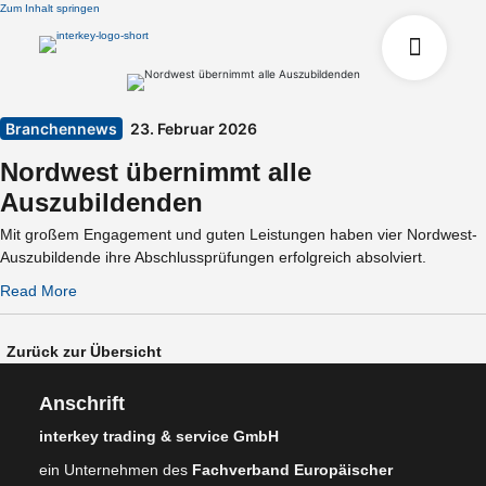
Zum Inhalt springen
Branchennews
23. Februar 2026
Nordwest übernimmt alle
Auszubildenden
Mit großem Engagement und guten Leistungen haben vier Nordwest-
Auszubildende ihre Abschlussprüfungen erfolgreich absolviert.
Read More
Zurück zur Übersicht
Anschrift
interkey trading & service GmbH
ein Unternehmen des
Fachverband Europäischer