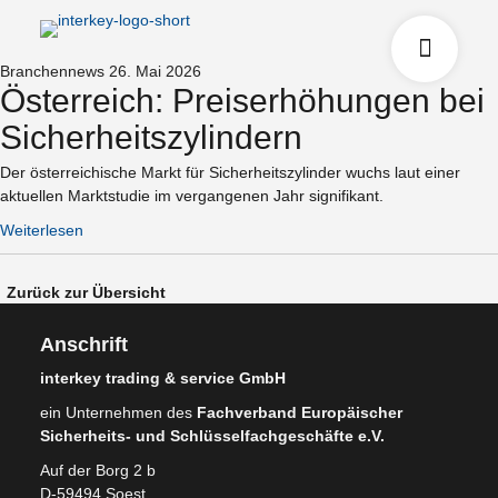
Branchennews
26. Mai 2026
Österreich: Preiserhöhungen bei
Sicherheitszylindern
Der österreichische Markt für Sicherheitszylinder wuchs laut einer
aktuellen Marktstudie im vergangenen Jahr signifikant.
Weiterlesen
Zurück zur Übersicht
Anschrift
interkey trading & service GmbH
ein Unternehmen des
Fachverband Europäischer
Sicherheits- und Schlüsselfachgeschäfte e.V.
Auf der Borg 2 b
D-59494 Soest