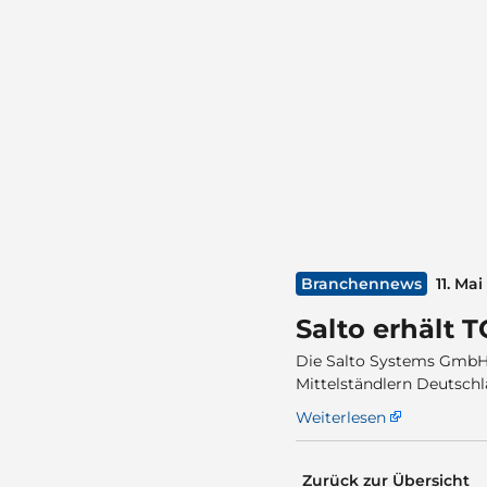
Branchennews
11. Ma
Salto erhält 
Die Salto Systems GmbH 
Mittelständlern Deutschl
Weiterlesen
Zurück zur Übersicht