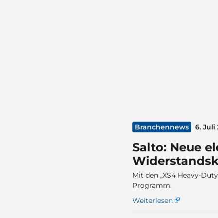
Branchennews
6. Juli
Salto: Neue e
Widerstandsk
Mit den „XS4 Heavy-Duty
Programm.
Weiterlesen