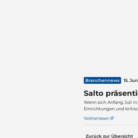
Branchennews
15. Ju
Salto präsenti
Wenn sich Anfang Juli i
Einrichtungen und kritisc
Weiterlesen
Zurück zur Übersicht