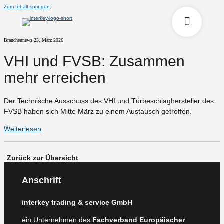
Zum Inhalt springen
Branchennews
23. März 2026
VHI und FVSB: Zusammen
mehr erreichen
Der Technische Ausschuss des VHI und Türbeschlaghersteller des
FVSB haben sich Mitte März zu einem Austausch getroffen.
Weiterlesen
Zurück zur Übersicht
Anschrift
interkey trading & service GmbH
ein Unternehmen des
Fachverband Europäischer