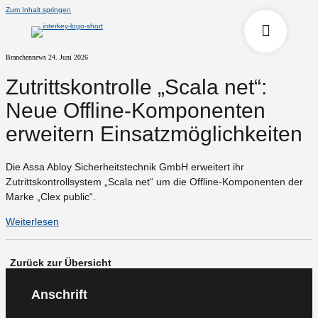
Zum Inhalt springen
Branchennews
24. Juni 2026
Zutrittskontrolle „Scala net“:
Neue Offline-Komponenten
erweitern Einsatzmöglichkeiten
Die Assa Abloy Sicherheitstechnik GmbH erweitert ihr
Zutrittskontrollsystem „Scala net“ um die Offline-Komponenten der
Marke „Clex public“.
Weiterlesen
Zurück zur Übersicht
Anschrift