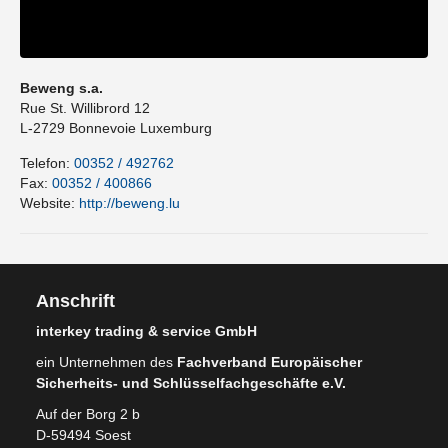
Beweng s.a.
Rue St. Willibrord 12
L-2729
Bonnevoie
Luxemburg
Telefon:
00352 / 492762
Fax:
00352 / 400866
Website:
http://beweng.lu
Anschrift
interkey trading & service GmbH
ein Unternehmen des
Fachverband Europäischer
Sicherheits- und Schlüsselfachgeschäfte e.V.
Auf der Borg 2 b
D-59494 Soest