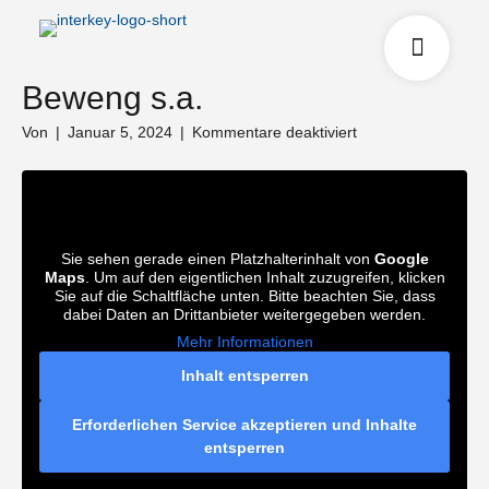
Beweng s.a.
für
Von
|
Januar 5, 2024
|
Kommentare deaktiviert
Beweng
s.a.
Sie sehen gerade einen Platzhalterinhalt von
Google
Maps
. Um auf den eigentlichen Inhalt zuzugreifen, klicken
Sie auf die Schaltfläche unten. Bitte beachten Sie, dass
dabei Daten an Drittanbieter weitergegeben werden.
Mehr Informationen
Inhalt entsperren
Erforderlichen Service akzeptieren und Inhalte
entsperren