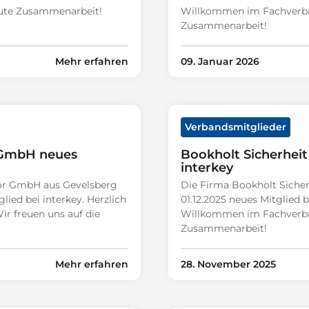
gute Zusammenarbeit!
Willkommen im Fachverban
Zusammenarbeit!
Mehr erfahren
09. Januar 2026
Verbandsmitglieder
r GmbH neues
Bookholt Sicherheit
interkey
sor GmbH aus Gevelsberg
Die Firma Bookholt Sicher
glied bei interkey. Herzlich
01.12.2025 neues Mitglied b
 freuen uns auf die
Willkommen im Fachverban
Zusammenarbeit!
Mehr erfahren
28. November 2025