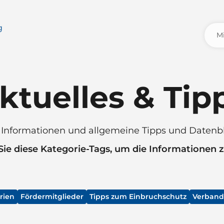
ktuelles & Tip
e Informationen und allgemeine Tipps und Datenb
ie diese Kategorie-Tags, um die Informationen zu
rien
Fördermitglieder
Tipps zum Einbruchschutz
Verband