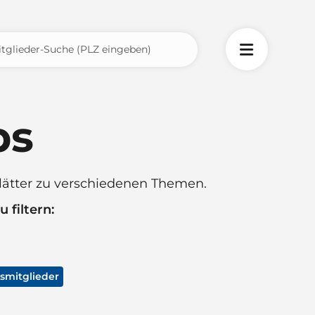
ps
lätter zu verschiedenen Themen.
 filtern:
smitglieder