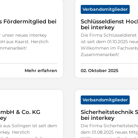
Verbandsmitglieder
Fördermitglied bei
Schlüsseldienst Hoc
bei interkey
r unser neues interkey
Die Firma Schlüsseldien
 aus Kaarst. Herzlich
ist seit dem 01.10.2025 neu
mmenarbeit!
Willkommen im Fachverban
Zusammenarbeit!
Mehr erfahren
02. Oktober 2025
Verbandsmitglieder
 GmbH & Co. KG
Sicherheitstechnik 
key
bei interkey
e aus Solingen ist seit dem
Die Firma Sicherheitstechn
erkey. Herzlich
dem 01.08.2025 neues Mitgl