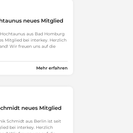
htaunus neues Mitglied
st Hochtaunus aus Bad Homburg
es Mitglied bei interkey. Herzlich
d! Wir freuen uns auf die
Mehr erfahren
Schmidt neues Mitglied
ik Schmidt aus Berlin ist seit
ied bei interkey. Herzlich