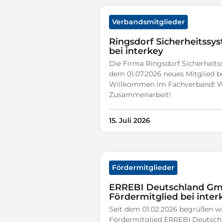
Verbandsmitglieder
Ringsdorf Sicherheitssy
bei interkey
Die Firma Ringsdorf Sicherheits
dem 01.07.2026 neues Mitglied be
Willkommen im Fachverband! Wir
Zusammenarbeit!
15. Juli 2026
Fördermitglieder
ERREBI Deutschland G
Fördermitglied bei inter
Seit dem 01.02.2026 begrüßen wi
Fördermitglied ERREBI Deutsch