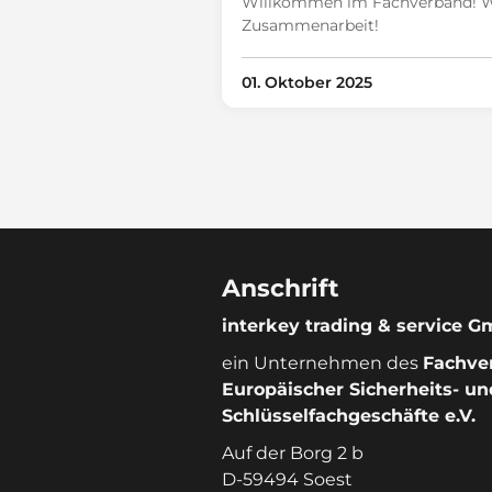
Willkommen im Fachverband! Wir
Zusammenarbeit!
01. Oktober 2025
Anschrift
interkey trading & service 
ein Unternehmen des
Fachve
Europäischer Sicherheits- un
Schlüsselfachgeschäfte e.V.
Auf der Borg 2 b
D-59494 Soest