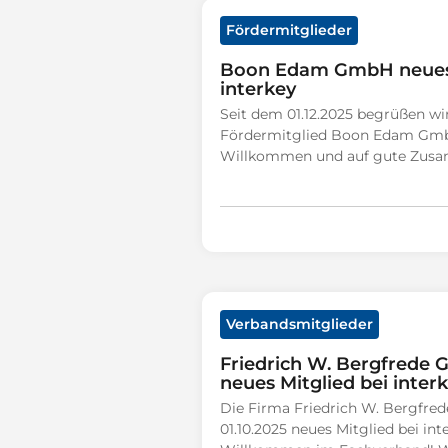
Fördermitglieder
Boon Edam GmbH neues 
interkey
Seit dem 01.12.2025 begrüßen wi
Fördermitglied Boon Edam GmbH
Willkommen und auf gute Zusa
Verbandsmitglieder
Friedrich W. Bergfrede
neues Mitglied bei inter
Die Firma Friedrich W. Bergfred
01.10.2025 neues Mitglied bei int