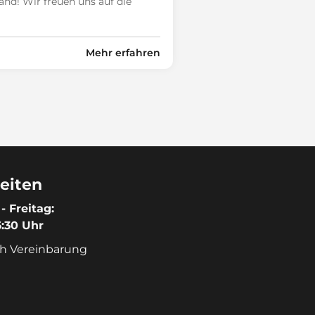
d! Wir freuen uns auf die
Mehr erfahren
eiten
- Freitag:
6:30 Uhr
h Vereinbarung