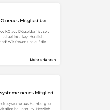
G neues Mitglied bei
e KG aus Düsseldorf ist seit
ied bei interkey. Herzlich
d! Wir freuen uns auf die
Mehr erfahren
ssysteme neues Mitglied
rheitssysteme aus Hamburg ist
itglied bei interkey. Herzlich